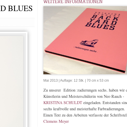
WEITERE INFORMATIONEN
RD BLUES
Mai 2013 | Auflage: 12 Stk. | 70 cm x 53 cm
Zu unserer Edition :radierungen sechs. haben wir 
Künstlerin und Meisterschülerin von Neo Rauch -
KRISTINA SCHULDT
eingeladen. Entstanden sin
sechs kraftvolle und meisterhafte Farbradierungen.
Einen Text zu den Arbeiten verfasste der Schriftstel
Clemens Meyer