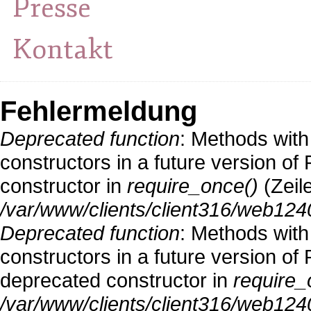
Presse
Kontakt
Fehlermeldung
Deprecated function
: Methods with
constructors in a future version o
constructor in
require_once()
(Zeil
/var/www/clients/client316/web124
Deprecated function
: Methods with
constructors in a future version 
deprecated constructor in
require_
/var/www/clients/client316/web1240