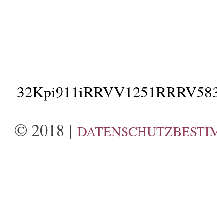
32Kpi911iRRVV1251RRRV58
© 2018 |
DATENSCHUTZBESTI