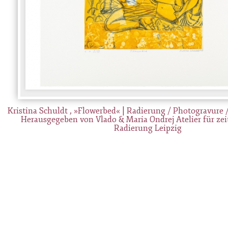
Kristina Schuldt , »Flowerbed« | Radierung / Photogravure /
Herausgegeben von Vlado & Maria Ondrej Atelier für ze
Radierung Leipzig